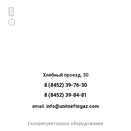
Даю согласие на
обработку личных данных
Сделать запрос
Хлебный проезд, 30
8 (8452) 39-76-30
8 (8452) 39-84-81
email:
info@unitneftegaz.com
Газорегуляторное оборудование